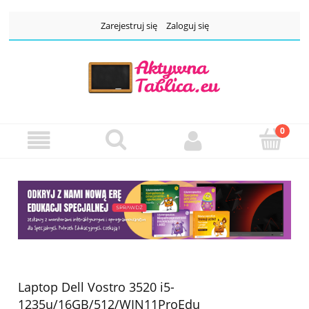
Zarejestruj się
Zaloguj się
Laptop Dell Vostro 3520 i5-
1235u/16GB/512/WIN11ProEdu