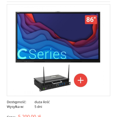
Dostępność:
duża ilość
Wysyłka w:
5 dni
5 200,00 zł