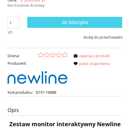
Cena:
bez kosztów dostawy
do koszyka
szt.
dodaj do przechowalni
Ocena:
zapytaj o produkt
Producent:
poleć znajomemu
Kod produktu:
D151-190BB
Opis
Zestaw monitor interaktywny
Newline