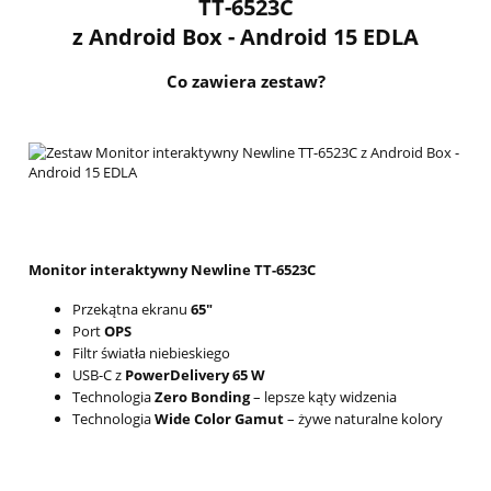
TT-6523C
z
Android Box
- Android
15 EDLA
Co zawiera zestaw?
Monitor interaktywny Newline TT-6523C
Przekątna ekranu
65"
Port
OPS
Filtr światła niebieskiego
USB-C z
PowerDelivery 65 W
Technologia
Zero Bonding
– lepsze kąty widzenia
Technologia
Wide Color Gamut
– żywe naturalne kolory