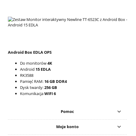
Android Box EDLA OPS
Do monitorów
4K
Android
15 EDLA
RK3588
Pamięć RAM:
16 GB DDR4
Dysk twardy:
256 GB
Komunikacja
WIFI 6
Pomoc
Moje konto