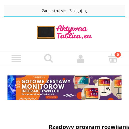
Zarejestruj się
Zaloguj się
Rządowy program rozwijania