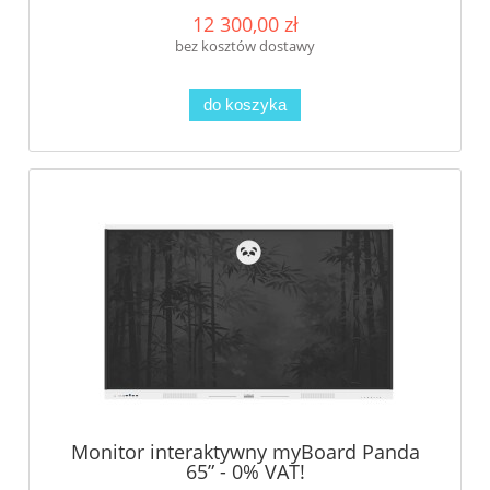
12 300,00 zł
bez kosztów dostawy
do koszyka
Monitor interaktywny myBoard Panda
65” - 0% VAT!