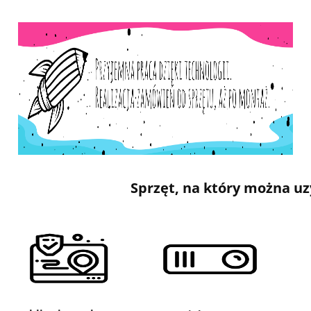
Sprzęt, na który można u