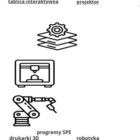
tablica interaktywna
projektor
programy SPE
drukarki 3D
robotyka