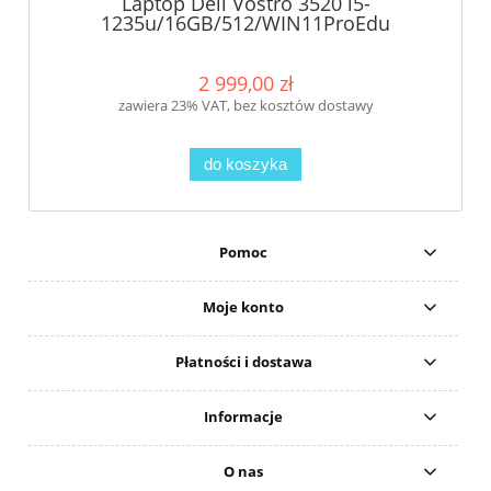
Laptop Dell Vostro 3520 i5-
1235u/16GB/512/WIN11ProEdu
2 999,00 zł
zawiera 23% VAT, bez kosztów dostawy
do koszyka
Pomoc
Moje konto
Płatności i dostawa
Informacje
O nas