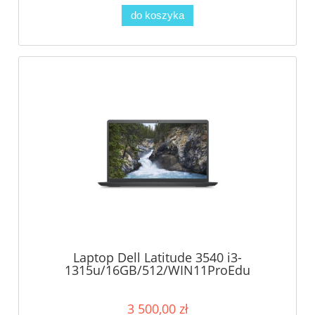
do koszyka
Laptop Dell Latitude 3540 i3-
1315u/16GB/512/WIN11ProEdu
3 500,00 zł