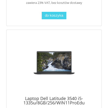
zawiera 23% VAT, bez kosztów dostawy
do koszyka
Laptop Dell Latitude 3540 i5-
1335u/8GB/256/WIN11ProEdu