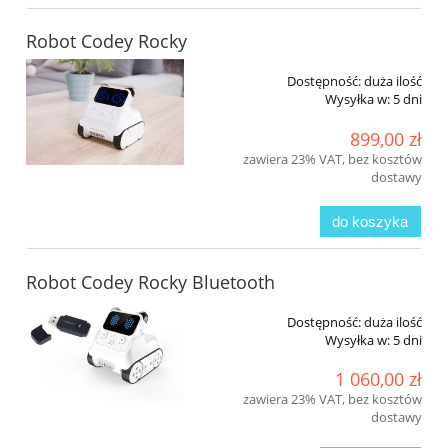
Robot Codey Rocky
Dostępność:
duża ilość
Wysyłka w:
5 dni
899,00 zł
zawiera 23% VAT, bez kosztów
dostawy
do koszyka
Robot Codey Rocky Bluetooth
Dostępność:
duża ilość
Wysyłka w:
5 dni
1 060,00 zł
zawiera 23% VAT, bez kosztów
dostawy