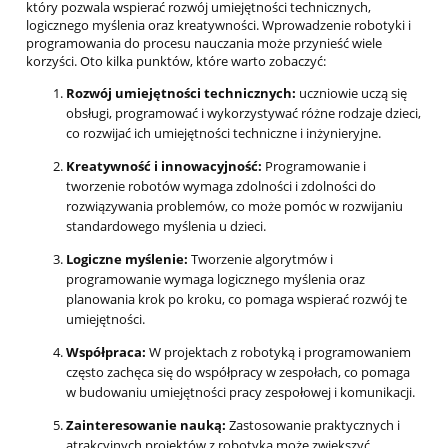
który pozwala wspierać rozwój umiejętności technicznych,
logicznego myślenia oraz kreatywności. Wprowadzenie robotyki i
programowania do procesu nauczania może przynieść wiele
korzyści. Oto kilka punktów, które warto zobaczyć:
Rozwój umiejętności technicznych:
uczniowie uczą się
obsługi, programować i wykorzystywać różne rodzaje dzieci,
co rozwijać ich umiejętności techniczne i inżynieryjne.
Kreatywność i innowacyjność:
Programowanie i
tworzenie robotów wymaga zdolności i zdolności do
rozwiązywania problemów, co może pomóc w rozwijaniu
standardowego myślenia u dzieci.
Logiczne myślenie:
Tworzenie algorytmów i
programowanie wymaga logicznego myślenia oraz
planowania krok po kroku, co pomaga wspierać rozwój te
umiejętności.
Współpraca:
W projektach z robotyką i programowaniem
często zachęca się do współpracy w zespołach, co pomaga
w budowaniu umiejętności pracy zespołowej i komunikacji.
Zainteresowanie nauką:
Zastosowanie praktycznych i
atrakcyjnych projektów z robotyką może zwiększyć