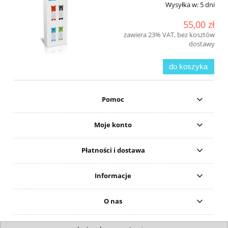
Wysyłka w:
5 dni
55,00 zł
zawiera 23% VAT, bez kosztów
dostawy
do koszyka
Pomoc
Moje konto
Płatności i dostawa
Informacje
O nas