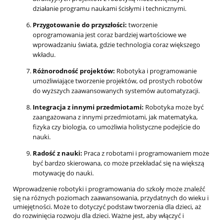
działanie programu naukami ścisłymi i technicznymi.
Przygotowanie do przyszłości:
tworzenie
oprogramowania jest coraz bardziej wartościowe we
wprowadzaniu świata, gdzie technologia coraz większego
wkładu.
Różnorodność projektów:
Robotyka i programowanie
umożliwiające tworzenie projektów, od prostych robotów
do wyższych zaawansowanych systemów automatyzacji.
Integracja z innymi przedmiotami:
Robotyka może być
zaangażowana z innymi przedmiotami, jak matematyka,
fizyka czy biologia, co umożliwia holistyczne podejście do
nauki.
Radość z nauki:
Praca z robotami i programowaniem może
być bardzo skierowana, co może przekładać się na większą
motywację do nauki.
Wprowadzenie robotyki i programowania do szkoły może znaleźć
się na różnych poziomach zaawansowania, przydatnych do wieku i
umiejętności. Może to dotyczyć podstaw tworzenia dla dzieci, aż
do rozwinięcia rozwoju dla dzieci. Ważne jest, aby włączyć i