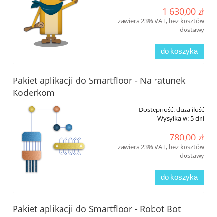
1 630,00 zł
zawiera 23% VAT, bez kosztów
dostawy
do koszyka
Pakiet aplikacji do Smartfloor - Na ratunek
Koderkom
Dostępność:
duża ilość
Wysyłka w:
5 dni
780,00 zł
zawiera 23% VAT, bez kosztów
dostawy
do koszyka
Pakiet aplikacji do Smartfloor - Robot Bot