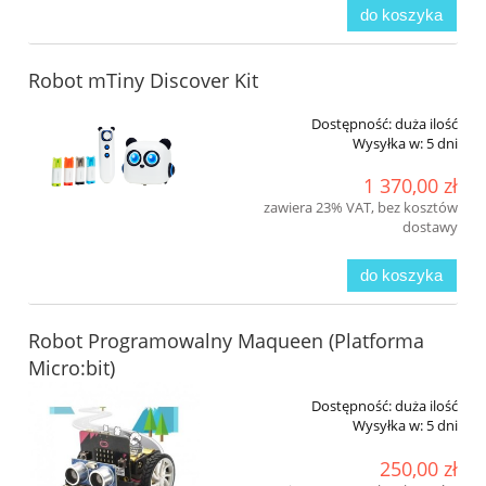
do koszyka
Robot mTiny Discover Kit
Dostępność:
duża ilość
Wysyłka w:
5 dni
1 370,00 zł
zawiera 23% VAT, bez kosztów
dostawy
do koszyka
Robot Programowalny Maqueen (Platforma
Micro:bit)
Dostępność:
duża ilość
Wysyłka w:
5 dni
250,00 zł