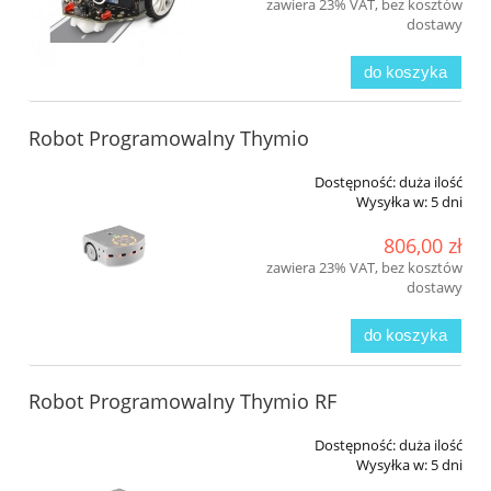
zawiera 23% VAT, bez kosztów
dostawy
do koszyka
Robot Programowalny Thymio
Dostępność:
duża ilość
Wysyłka w:
5 dni
806,00 zł
zawiera 23% VAT, bez kosztów
dostawy
do koszyka
Robot Programowalny Thymio RF
Dostępność:
duża ilość
Wysyłka w:
5 dni