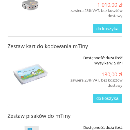
1 010,00 zł
zawiera 23% VAT, bez kosztów
dostawy
do koszyka
Zestaw kart do kodowania mTiny
Dostępność:
duża ilość
Wysyłka w:
5 dni
130,00 zł
zawiera 23% VAT, bez kosztów
dostawy
do koszyka
Zestaw pisaków do mTiny
Dostępność:
duża ilość