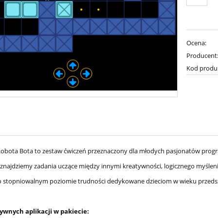
Ocena:
Producent
Kod produ
obota Bota to zestaw ćwiczeń przeznaczony dla młodych pasjonatów prog
 znajdziemy zadania uczące między innymi kreatywności, logicznego myślen
o stopniowalnym poziomie trudności dedykowane dzieciom w wieku przed
ywnych aplikacji w pakiecie: