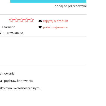
dodaj do przechowalni
zapytaj o produkt
:
Learnetic
poleć znajomemu
ktu:
8521-982D4
ramowania.
ia i podstaw kodowania.
szkolnym i wczesnoszkolnym.