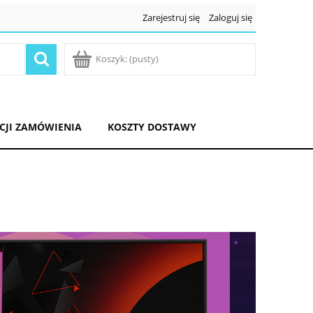
Zarejestruj się
Zaloguj się
Koszyk:
(pusty)
ACJI ZAMÓWIENIA
KOSZTY DOSTAWY