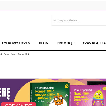
CYFROWY UCZEŃ
BLOG
PROMOCJE
CZAS REALIZ
i do Smartfloor - Robot Bot