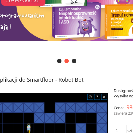
aplikacji do Smartfloor - Robot Bot
Dostępnoś
Wysyłka w
98
Cena:
zawiera 2
szt