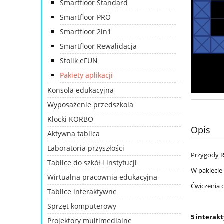
Smartfloor Standard
Smartfloor PRO
Smartfloor 2in1
Smartfloor Rewalidacja
Stolik eFUN
Pakiety aplikacji
Konsola edukacyjna
Wyposażenie przedszkola
Klocki KORBO
Opis
Aktywna tablica
Laboratoria przyszłości
Przygody R
Tablice do szkół i instytucji
W pakiecie
Wirtualna pracownia edukacyjna
Ćwiczenia 
Tablice interaktywne
Sprzęt komputerowy
5 interakt
Projektory multimedialne