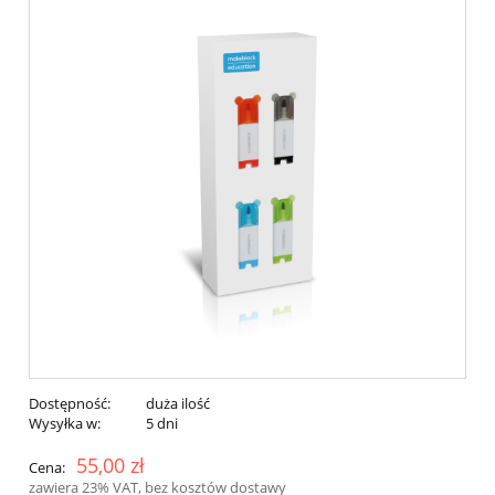
Dostępność:
duża ilość
Wysyłka w:
5 dni
55,00 zł
Cena:
zawiera 23% VAT, bez kosztów dostawy