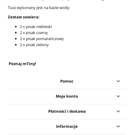
Tusz wykonany jest na bazie wody.
Zestaw zawiera:
2 x pisak niebieski
2 x pisak czarny
2 x pisak pomarańczowy
2 x pisak zielony
Poznaj mTiny!
Pomoc
Moje konto
Płatności i dostawa
Informacje