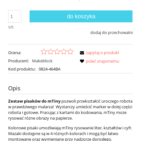
do koszyka
szt.
dodaj do przechowalni
Ocena:
zapytaj o produkt
Producent:
Makeblock
poleć znajomemu
Kod produktu:
0824-464BA
Opis
Zestaw pisaków do mTiny
pozwoli przekształcić uroczego robota
w prawdziwego malarza! Wystarczy umieścić marker w dolej części
robota i gotowe. Pracując z kartami do kodowania, mTiny może
rysować różne obrazy na papierze.
Kolorowe pisaki umożliwiają mTiny rysowanie liter, kształtów i cyfr.
Mazaki dostępne są w 4 różnych kolorach i mogą być łatwo
montowane oraz wymieniane przy nadzorze dorosłego.