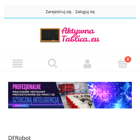
Zarejestruj się
Zaloguj się
DFRobot