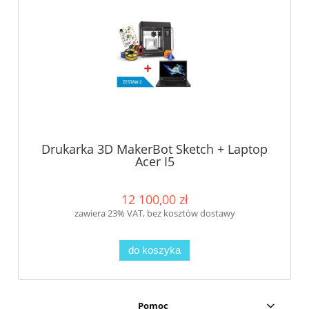
Drukarka 3D MakerBot Sketch + Laptop
Acer I5
12 100,00 zł
zawiera 23% VAT, bez kosztów dostawy
do koszyka
Pomoc