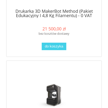
Drukarka 3D MakerBot Method (Pakiet
Edukacyjny I 4,8 Kg Filamentu) - 0 VAT
dla szkół!
21 500,00 zł
bez kosztów dostawy
do koszyka