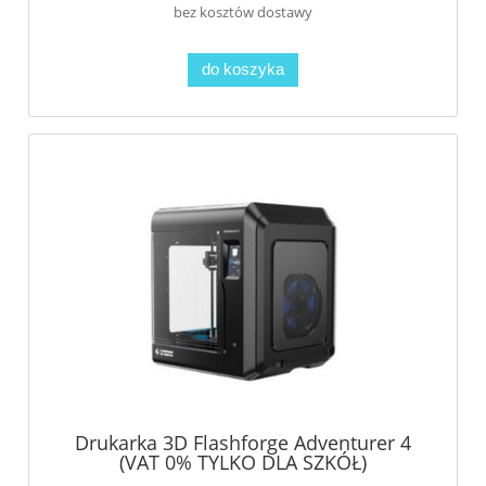
bez kosztów dostawy
do koszyka
Drukarka 3D Flashforge Adventurer 4
(VAT 0% TYLKO DLA SZKÓŁ)