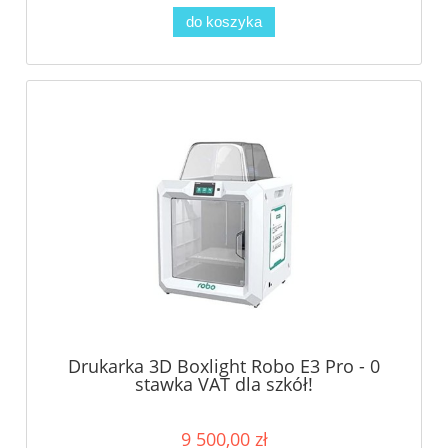
do koszyka
Drukarka 3D Boxlight Robo E3 Pro - 0
stawka VAT dla szkół!
9 500,00 zł