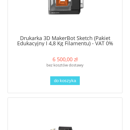
Drukarka 3D MakerBot Sketch (Pakiet
Edukacyjny I 4,8 Kg Filamentu) - VAT 0%
dla szkół!
6 500,00 zł
bez kosztów dostawy
do koszyka