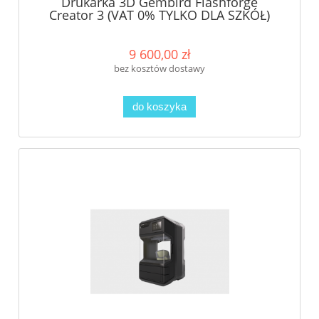
Drukarka 3D Gembird Flashforge
Creator 3 (VAT 0% TYLKO DLA SZKÓŁ)
9 600,00 zł
bez kosztów dostawy
do koszyka