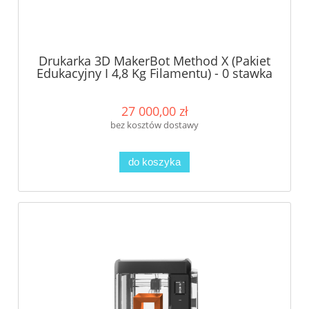
Drukarka 3D MakerBot Method X (Pakiet
Edukacyjny I 4,8 Kg Filamentu) - 0 stawka
VAT dla szkół!
27 000,00 zł
bez kosztów dostawy
do koszyka