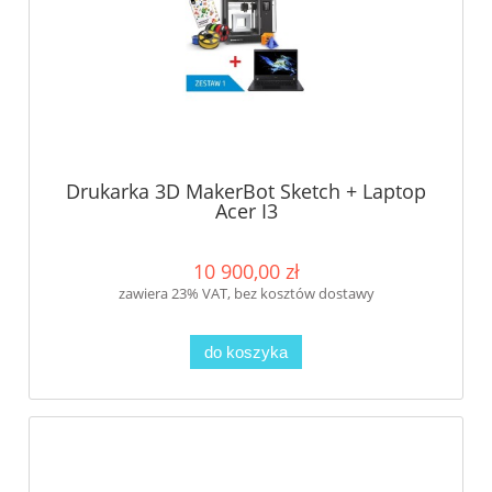
Drukarka 3D MakerBot Sketch + Laptop
Acer I3
10 900,00 zł
zawiera 23% VAT, bez kosztów dostawy
do koszyka