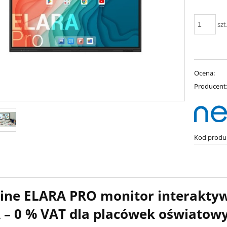
szt
Ocena:
Producent
Kod produ
ine ELARA PRO
monitor interaktyw
 – 0 % VAT dla placówek oświatowy