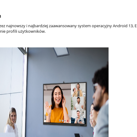
3
rzez najnowszy i najbardziej zaawansowany system operacyjny Android 13, E
ie profili użytkowników.