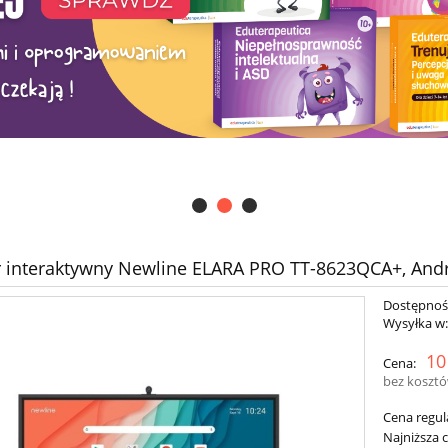
 interaktywny Newline ELARA PRO TT-8623QCA+, Andro
Dostępnoś
Wysyłka w
10
Cena:
bez koszt
Cena regul
Najniższa 