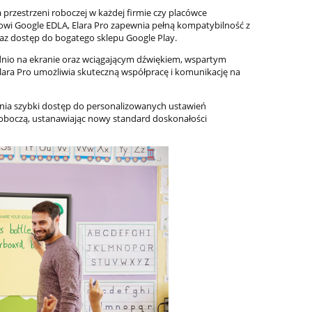
przestrzeni roboczej w każdej firmie czy placówce
owi Google EDLA, Elara Pro zapewnia pełną kompatybilność z
az dostęp do bogatego sklepu Google Play.
ednio na ekranie oraz wciągającym dźwiękiem, wspartym
lara Pro umożliwia skuteczną współpracę i komunikację na
wnia szybki dostęp do personalizowanych ustawień
roboczą, ustanawiając nowy standard doskonałości