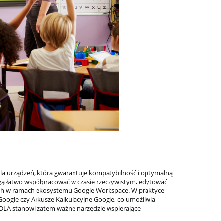
dla urządzeń, która gwarantuje kompatybilność i optymalną
ogą łatwo współpracować w czasie rzeczywistym, edytować
nych w ramach ekosystemu Google Workspace. W praktyce
Google czy Arkusze Kalkulacyjne Google, co umożliwia
EDLA stanowi zatem ważne narzędzie wspierające