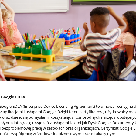
t Google EDLA
 Google EDLA (Enterprise Device Licensing Agreement) to umowa licencyjna 
z aplikacjami i usługami Google. Dzięki temu certyfikatowi, użytkownicy m
oraz dzielić się pomysłami, korzystając z różnorodnych narzędzi dostęp
 płynną integrację urządzeń z usługami takimi jak Dysk Google, Dokumenty 
i bezproblemową pracę w zespołach oraz organizacjach. Certyfikat Google 
ność i współpracę w środowisku biznesowym oraz edukacyjnym.