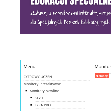
Menu
Monitor
promocja
CYFROWY UCZEŃ
Monitory interaktywne
Monitory Newline
STV +
LYRA PRO