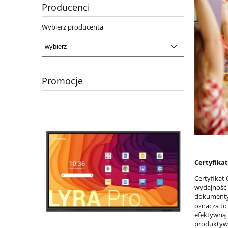
Producenci
Wybierz producenta
Promocje
Certyfika
Certyfikat
wydajność 
dokumenty 
oznacza to
efektywną 
produktyw