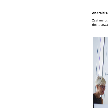
Android 1
Zasilany p
dostosowan