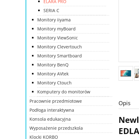
ELARA PRO
SERIA C
Monitory iiyama
Monitory myBoard
Monitory ViewSonic
Monitory Clevertouch
Monitory Smartboard
Monitory BenQ
Monitory AVtek
Monitory Ctouch
Komputery do monitorów
Pracownie przedmiotowe
Opis
Podłoga interaktywna
Newl
Konsola edukacyjna
Wyposażenie przedszkola
EDLA
Klocki KORBO