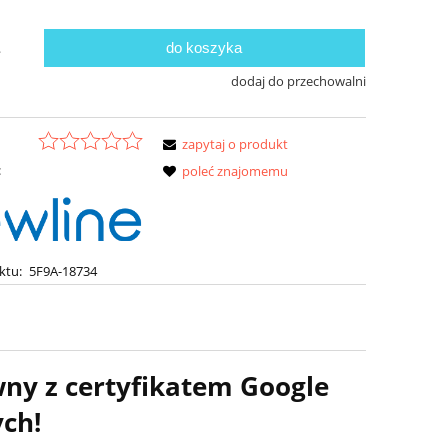
do koszyka
.
dodaj do przechowalni
zapytaj o produkt
:
poleć znajomemu
ktu:
5F9A-18734
ny z certyfikatem Google
ch!