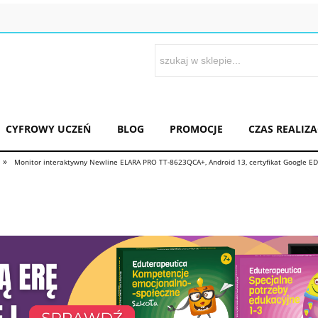
CYFROWY UCZEŃ
BLOG
PROMOCJE
CZAS REALIZ
»
Monitor interaktywny Newline ELARA PRO TT-8623QCA+, Android 13, certyfikat Google ED