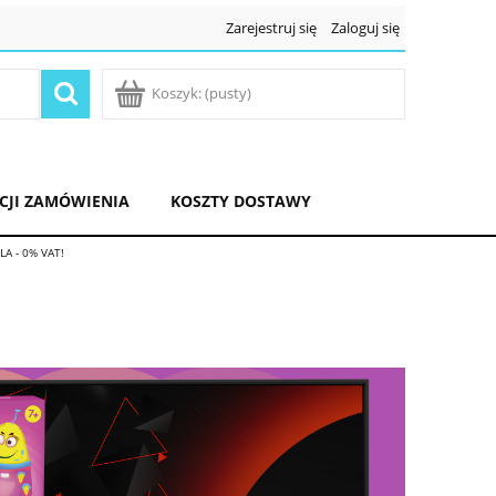
Zarejestruj się
Zaloguj się
Koszyk:
(pusty)
ACJI ZAMÓWIENIA
KOSZTY DOSTAWY
LA - 0% VAT!