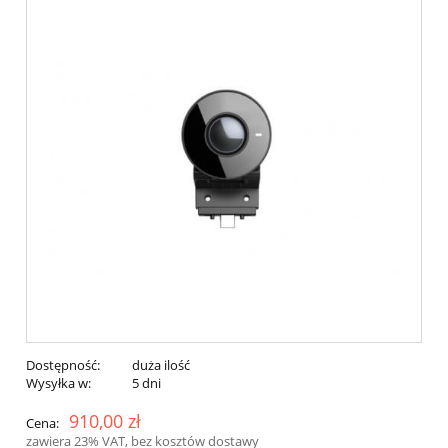
Dostępność:
duża ilość
Wysyłka w:
5 dni
910,00 zł
Cena:
zawiera 23% VAT, bez kosztów dostawy