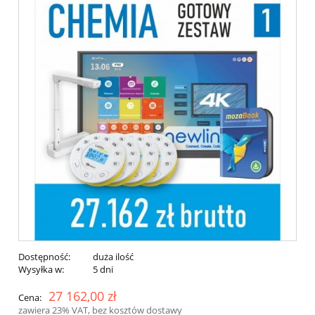
Dostępność:
duża ilość
Wysyłka w:
5 dni
27 162,00 zł
Cena:
zawiera 23% VAT, bez kosztów dostawy