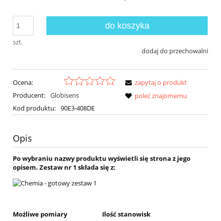
do koszyka
szt.
dodaj do przechowalni
Ocena:
zapytaj o produkt
Producent:
Globisens
poleć znajomemu
Kod produktu:
90E3-408DE
Opis
Po wybraniu nazwy produktu wyświetli się strona z jego
opisem. Zestaw nr 1 składa się z:
Możliwe pomiary
Ilość stanowisk